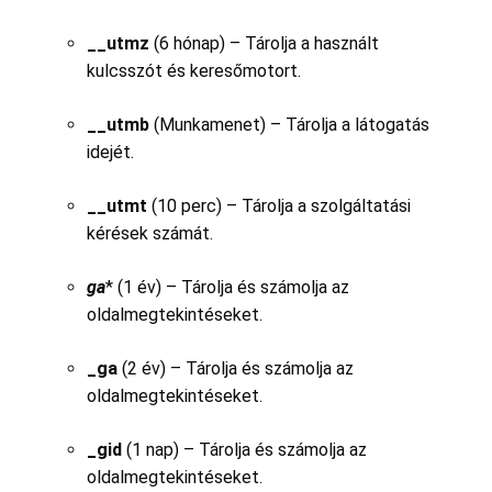
__utmz
(6 hónap) – Tárolja a használt
kulcsszót és keresőmotort.
__utmb
(Munkamenet) – Tárolja a látogatás
idejét.
__utmt
(10 perc) – Tárolja a szolgáltatási
kérések számát.
ga
* (1 év) – Tárolja és számolja az
oldalmegtekintéseket.
_ga
(2 év) – Tárolja és számolja az
oldalmegtekintéseket.
_gid
(1 nap) – Tárolja és számolja az
oldalmegtekintéseket.