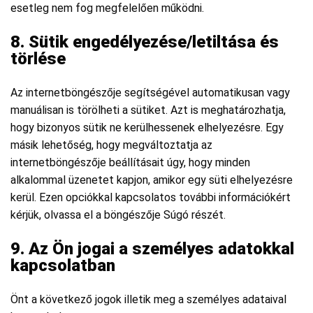
esetleg nem fog megfelelően működni.
8. Sütik engedélyezése/letiltása és
törlése
Az internetböngészője segítségével automatikusan vagy
manuálisan is törölheti a sütiket. Azt is meghatározhatja,
hogy bizonyos sütik ne kerülhessenek elhelyezésre. Egy
másik lehetőség, hogy megváltoztatja az
internetböngészője beállításait úgy, hogy minden
alkalommal üzenetet kapjon, amikor egy süti elhelyezésre
kerül. Ezen opciókkal kapcsolatos további információkért
kérjük, olvassa el a böngészője Súgó részét.
9. Az Ön jogai a személyes adatokkal
kapcsolatban
Önt a következő jogok illetik meg a személyes adataival