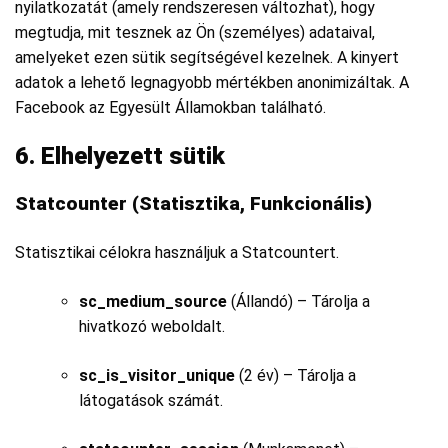
nyilatkozatát (amely rendszeresen változhat), hogy
megtudja, mit tesznek az Ön (személyes) adataival,
amelyeket ezen sütik segítségével kezelnek. A kinyert
adatok a lehető legnagyobb mértékben anonimizáltak. A
Facebook az Egyesült Államokban található.
6. Elhelyezett sütik
Statcounter (Statisztika, Funkcionális)
Statisztikai célokra használjuk a Statcountert.
sc_medium_source
(Állandó) – Tárolja a
hivatkozó weboldalt.
sc_is_visitor_unique
(2 év) – Tárolja a
látogatások számát.