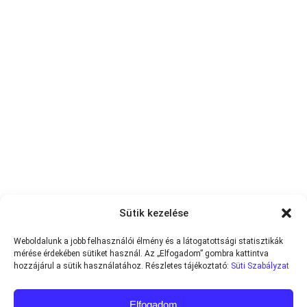
Sütik kezelése
Weboldalunk a jobb felhasználói élmény és a látogatottsági statisztikák
mérése érdekében sütiket használ. Az „Elfogadom” gombra kattintva
hozzájárul a sütik használatához. Részletes tájékoztató:
Süti Szabályzat
Elfogadom