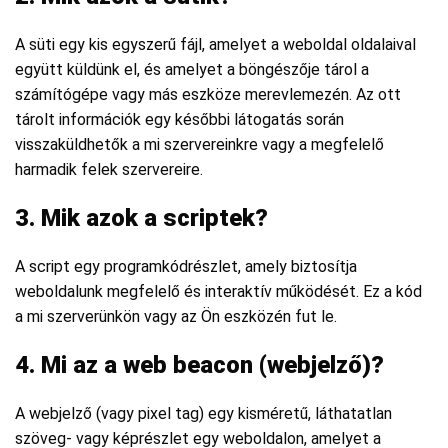
A süti egy kis egyszerű fájl, amelyet a weboldal oldalaival
együtt küldünk el, és amelyet a böngészője tárol a
számítógépe vagy más eszköze merevlemezén. Az ott
tárolt információk egy későbbi látogatás során
visszaküldhetők a mi szervereinkre vagy a megfelelő
harmadik felek szervereire.
3. Mik azok a scriptek?
A script egy programkódrészlet, amely biztosítja
weboldalunk megfelelő és interaktív működését. Ez a kód
a mi szerverünkön vagy az Ön eszközén fut le.
4. Mi az a web beacon (webjelző)?
A webjelző (vagy pixel tag) egy kisméretű, láthatatlan
szöveg- vagy képrészlet egy weboldalon, amelyet a