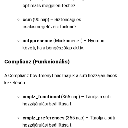
optimális megjelenítéshez.
csm
(90 nap) – Biztonsági és
csalásmegelőzési funkciók.
actppresence
(Munkamenet) – Nyomon
követi, ha a böngészőlap aktív.
Complianz (Funkcionális)
A Complianz bővítményt használjuk a süti hozzájárulások
kezelésére.
cmplz_functional
(365 nap) – Tárolja a süti
hozzájárulási beállításait.
cmplz_preferences
(365 nap) – Tárolja a süti
hozzájárulási beállításait.