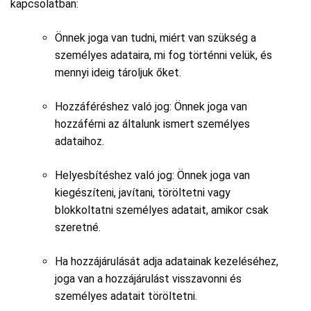
kapcsolatban:
Önnek joga van tudni, miért van szükség a
személyes adataira, mi fog történni velük, és
mennyi ideig tároljuk őket.
Hozzáféréshez való jog: Önnek joga van
hozzáférni az általunk ismert személyes
adataihoz.
Helyesbítéshez való jog: Önnek joga van
kiegészíteni, javítani, töröltetni vagy
blokkoltatni személyes adatait, amikor csak
szeretné.
Ha hozzájárulását adja adatainak kezeléséhez,
joga van a hozzájárulást visszavonni és
személyes adatait töröltetni.