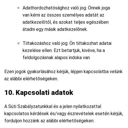
Adathordozhatósághoz való jog: Önnek joga
van kérni az összes személyes adatát az
adatkezelőtől, és azokat teljes egészében
átadni egy másik adatkezelőnek.
Tiltakozáshoz való jog: Ön tiltakozhat adatai
kezelése ellen. Ezt betartjuk, kivéve, ha a
feldolgozásnak alapos indoka van.
Ezen jogok gyakorlásához kérjük, lépjen kapcsolatba velünk
az alábbi elérhetőségeken.
10. Kapcsolati adatok
A Süti Szabályzatunkkal és a jelen nyilatkozattal
kapcsolatos kérdések és/vagy észrevételek esetén kérjük,
forduljon hozzánk az alábbi elérhetőségeken: