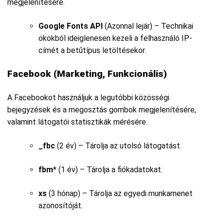
megjelenítésére.
Google Fonts API
(Azonnal lejár) – Technikai
okokból ideiglenesen kezeli a felhasználó IP-
címét a betűtípus letöltésekor.
Facebook (Marketing, Funkcionális)
A Facebookot használjuk a legutóbbi közösségi
bejegyzések és a megosztás gombok megjelenítésére,
valamint látogatói statisztikák mérésére.
_fbc
(2 év) – Tárolja az utolsó látogatást.
fbm
* (1 év) – Tárolja a fiókadatokat.
xs
(3 hónap) – Tárolja az egyedi munkamenet
azonosítóját.