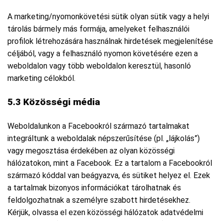
A marketing/nyomonkövetési sütik olyan sütik vagy a helyi
tárolás bármely más formája, amelyeket felhasználói
profilok létrehozására használnak hirdetések megjelenítése
céljából, vagy a felhasználó nyomon követésére ezen a
weboldalon vagy több weboldalon keresztül, hasonló
marketing célokból.
5.3 Közösségi média
Weboldalunkon a Facebookról származó tartalmakat
integráltunk a weboldalak népszerűsítése (pl. „lájkolás”)
vagy megosztása érdekében az olyan közösségi
hálózatokon, mint a Facebook. Ez a tartalom a Facebookról
származó kóddal van beágyazva, és sütiket helyez el. Ezek
a tartalmak bizonyos információkat tárolhatnak és
feldolgozhatnak a személyre szabott hirdetésekhez.
Kérjük, olvassa el ezen közösségi hálózatok adatvédelmi