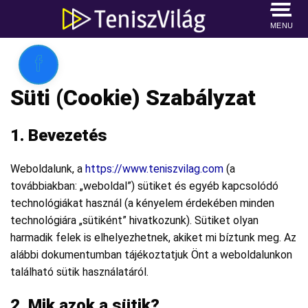
MENU

Süti (Cookie) Szabályzat
1. Bevezetés
Weboldalunk, a
https://www.teniszvilag.com
(a
továbbiakban: „weboldal”) sütiket és egyéb kapcsolódó
technológiákat használ (a kényelem érdekében minden
technológiára „sütiként” hivatkozunk). Sütiket olyan
harmadik felek is elhelyezhetnek, akiket mi bíztunk meg. Az
alábbi dokumentumban tájékoztatjuk Önt a weboldalunkon
található sütik használatáról.
2. Mik azok a sütik?