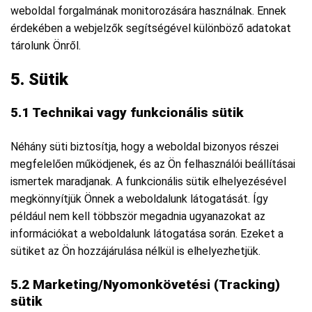
weboldal forgalmának monitorozására használnak. Ennek
érdekében a webjelzők segítségével különböző adatokat
tárolunk Önről.
5. Sütik
5.1 Technikai vagy funkcionális sütik
Néhány süti biztosítja, hogy a weboldal bizonyos részei
megfelelően működjenek, és az Ön felhasználói beállításai
ismertek maradjanak. A funkcionális sütik elhelyezésével
megkönnyítjük Önnek a weboldalunk látogatását. Így
például nem kell többször megadnia ugyanazokat az
információkat a weboldalunk látogatása során. Ezeket a
sütiket az Ön hozzájárulása nélkül is elhelyezhetjük.
5.2 Marketing/Nyomonkövetési (Tracking)
sütik