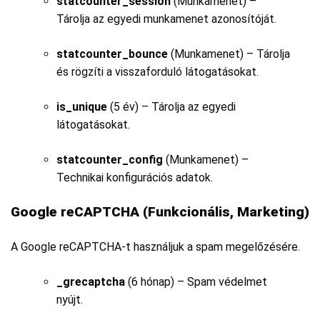
statcounter_session
(Munkamenet) –
Tárolja az egyedi munkamenet azonosítóját.
statcounter_bounce
(Munkamenet) – Tárolja
és rögzíti a visszaforduló látogatásokat.
is_unique
(5 év) – Tárolja az egyedi
látogatásokat.
statcounter_config
(Munkamenet) –
Technikai konfigurációs adatok.
Google reCAPTCHA (Funkcionális, Marketing)
A Google reCAPTCHA-t használjuk a spam megelőzésére.
_grecaptcha
(6 hónap) – Spam védelmet
nyújt.