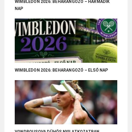
WIMBLEDON 2026: BEHARANGOZÓ – HARMADIK
NAP
WIMBLEDON 2026: BEHARANGOZÓ – ELSŐ NAP
VONDROUSOVA DÜHÖS NYILATKOZATBAN