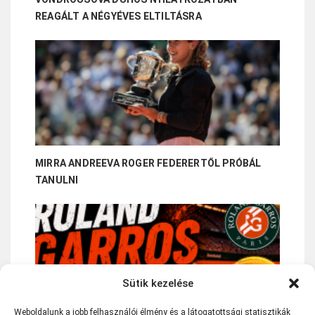
REAGÁLT A NÉGYÉVES ELTILTÁSRA
MIRRA ANDREEVA ROGER FEDERERTŐL PRÓBÁL
TANULNI
Sütik kezelése
Weboldalunk a jobb felhasználói élmény és a látogatottsági statisztikák