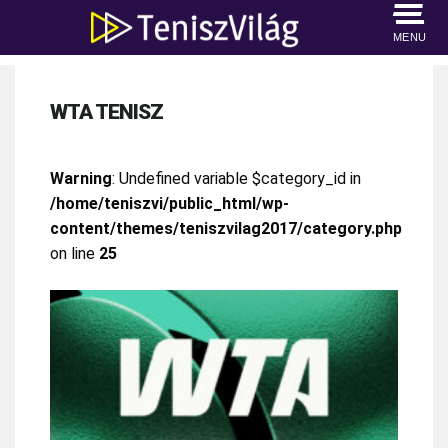
MENU
WTA TENISZ
Warning
: Undefined variable $category_id in
/home/teniszvi/public_html/wp-
content/themes/teniszvilag2017/category.php
on line
25