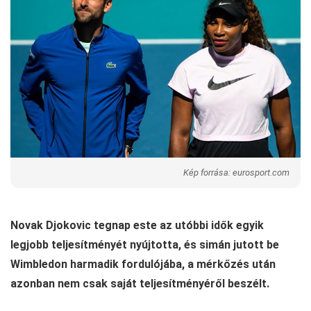
Kép forrása: eurosport.com
Novak Djokovic tegnap este az utóbbi idők egyik
legjobb teljesítményét nyújtotta, és simán jutott be
Wimbledon harmadik fordulójába, a mérkőzés után
azonban nem csak saját teljesítményéről beszélt.