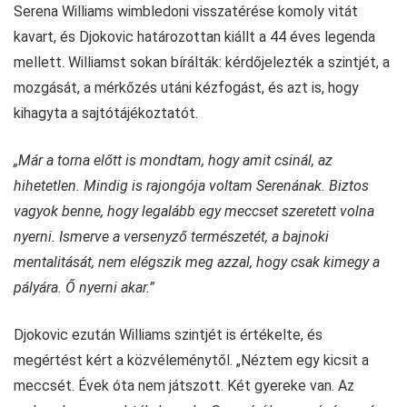
Serena Williams wimbledoni visszatérése komoly vitát
kavart, és Djokovic határozottan kiállt a 44 éves legenda
mellett. Williamst sokan bírálták: kérdőjelezték a szintjét, a
mozgását, a mérkőzés utáni kézfogást, és azt is, hogy
kihagyta a sajtótájékoztatót.
„Már a torna előtt is mondtam, hogy amit csinál, az
hihetetlen. Mindig is rajongója voltam Serenának. Biztos
vagyok benne, hogy legalább egy meccset szeretett volna
nyerni. Ismerve a versenyző természetét, a bajnoki
mentalitását, nem elégszik meg azzal, hogy csak kimegy a
pályára. Ő nyerni akar.”
Djokovic ezután Williams szintjét is értékelte, és
megértést kért a közvéleménytől. „Néztem egy kicsit a
meccsét. Évek óta nem játszott. Két gyereke van. Az