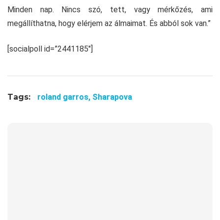
Minden nap. Nincs szó, tett, vagy mérkőzés, ami
megállíthatna, hogy elérjem az álmaimat. És abból sok van.”
[socialpoll id=”2441185″]
Tags:
roland garros,
Sharapova