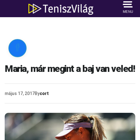
MENU

Maria, már megint a baj van veled!
május 17, 2017
By
cort