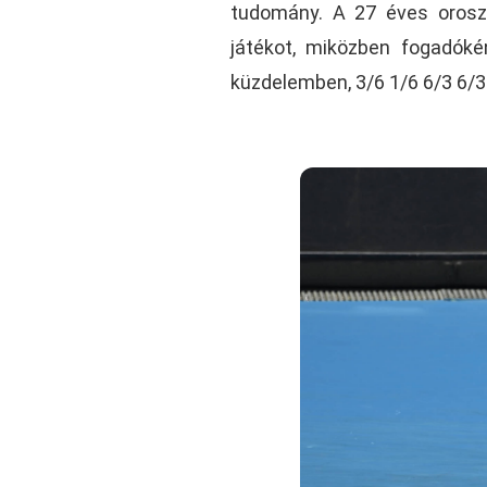
tudomány. A 27 éves orosz
játékot, miközben fogadóké
küzdelemben, 3/6 1/6 6/3 6/3 