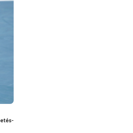
etés-