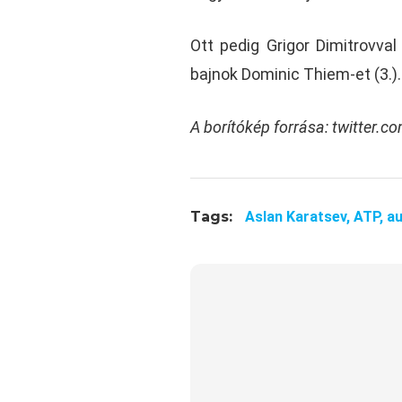
Ott pedig Grigor Dimitrovval
bajnok Dominic Thiem-et (3.)
A borítókép forrása: twitter.c
Tags:
Aslan Karatsev,
ATP,
au