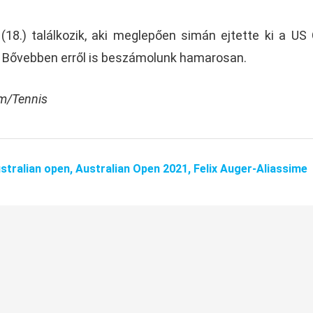
 (18.) találkozik, aki meglepően simán ejtette ki a US
. Bővebben erről is beszámolunk hamarosan.
om/Tennis
stralian open,
Australian Open 2021,
Felix Auger-Aliassime