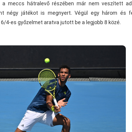
 a meccs hátralevő részében már nem veszített ad
nt négy játékot is megnyert. Végül egy három és f
6/4-es győzelmet aratva jutott be a legjobb 8 közé.