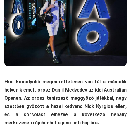
Első komolyabb megmérettetésén van túl a második
helyen kiemelt orosz Daniil Medvedev az idei Australian
Openen. Az orosz teniszező meggyőző játékkal, négy
szettben győzött a hazai kedvenc Nick Kyrgios ellen,
és a sorsolást elnézve a következő néhány
mérkőzésen rápihenhet a jövő heti hajrára.