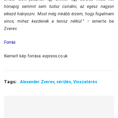
hónapig semmit sem tudsz csinálni, az egész nagyon
elkezd hiányozni. Most még inkább érzem, hogy fogalmam
sincs, mihez kezdenék a tenisz nélkül.” –
ismerte be
Zverev.
Forrás
Kiemelt kép forrása: express.co.uk
Tags:
Alexander Zverev,
sérülés,
Visszatérés