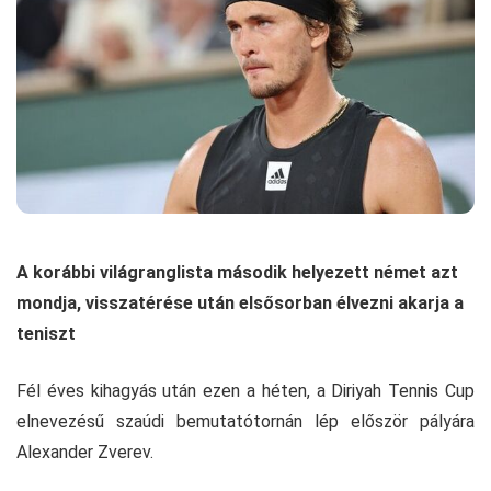
A korábbi világranglista második helyezett német azt
mondja, visszatérése után elsősorban élvezni akarja a
teniszt
Fél éves kihagyás után ezen a héten, a Diriyah Tennis Cup
elnevezésű szaúdi bemutatótornán lép először pályára
Alexander Zverev.