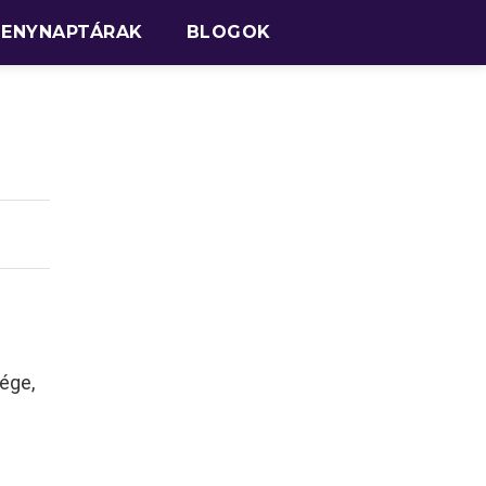
SENYNAPTÁRAK
BLOGOK
sége,