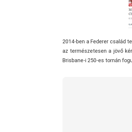
2014-ben a Federer család te
az természetesen a jövő kér
Brisbane-i 250-es tornán fogu