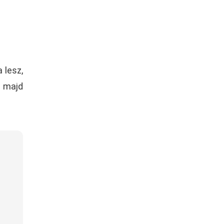
 lesz,
b majd