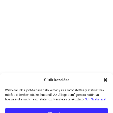
Sütik kezelése
Weboldalunk a jobb felhasználói élmény és a látogatottsági statisztikák
mérése érdekében sütiket használ. Az „Elfogadom” gombra kattintva
hozzájárul a sütik használatához. Részletes tájékoztató:
Süti Szabályzat