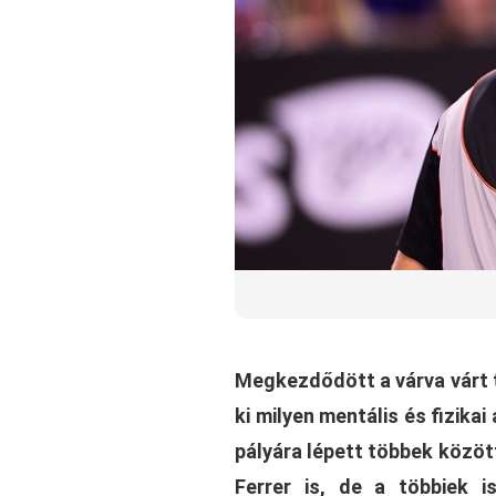
Megkezdődött a várva várt t
ki milyen mentális és fizika
pályára lépett többek közöt
Ferrer is, de a többiek 