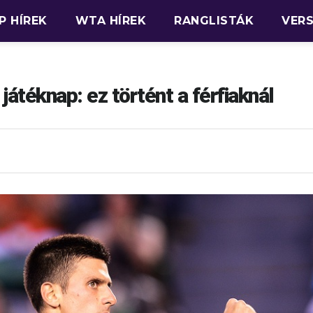
P HÍREK
WTA HÍREK
RANGLISTÁK
VER
 játéknap: ez történt a férfiaknál