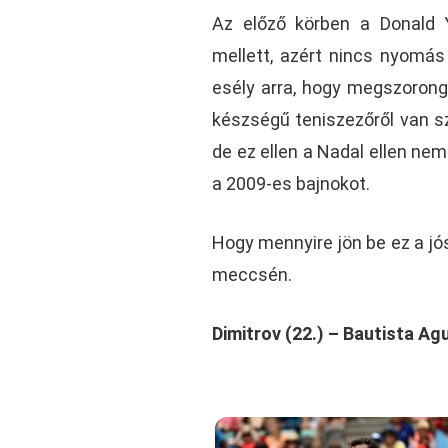
Az előző körben a Donald 
mellett, azért nincs nyomás
esély arra, hogy megszoronga
készségű teniszezőről van sz
de ez ellen a Nadal ellen nem
a 2009-es bajnokot.
Hogy mennyire jön be ez a jós
meccsén.
Dimitrov (22.) – Bautista Ag