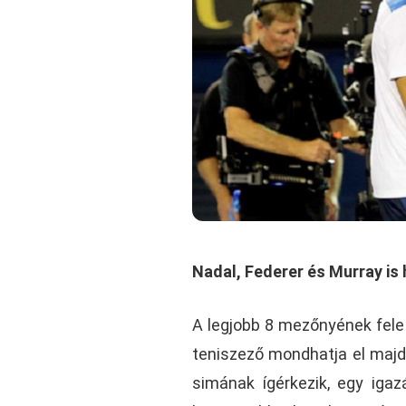
Nadal, Federer és Murray is h
A legjobb 8 mezőnyének fele 
teniszező mondhatja el majd
simának ígérkezik, egy igazá