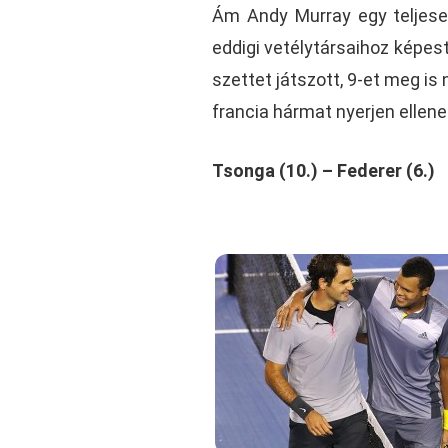
Ám Andy Murray egy teljes
eddigi vetélytársaihoz képest
szettet játszott, 9-et meg is
francia hármat nyerjen ellene
Tsonga (10.) – Federer (6.)