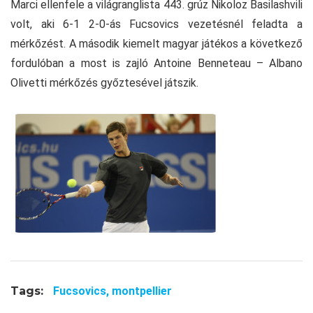
Marci ellenfele a világranglista 443. grúz Nikoloz Basilashvili
volt, aki 6-1 2-0-ás Fucsovics vezetésnél feladta a
mérkőzést. A második kiemelt magyar játékos a következő
fordulóban a most is zajló Antoine Benneteau – Albano
Olivetti mérkőzés győztesével játszik.
Tags:
Fucsovics,
montpellier