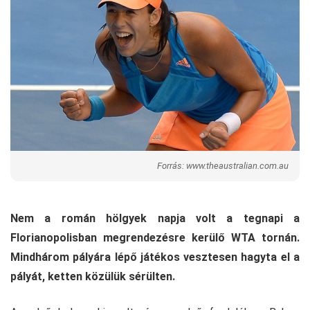
Forrás: www.theaustralian.com.au
Nem a román hölgyek napja volt a tegnapi a
Florianopolisban megrendezésre kerülő WTA tornán.
Mindhárom pályára lépő játékos vesztesen hagyta el a
pályát, ketten közülük sérülten.