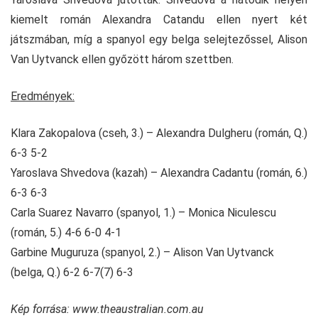
kiemelt román Alexandra Catandu ellen nyert két
játszmában, míg a spanyol egy belga selejtezőssel, Alison
Van Uytvanck ellen győzött három szettben.
Eredmények:
Klara Zakopalova (cseh, 3.) – Alexandra Dulgheru (román, Q.)
6-3 5-2
Yaroslava Shvedova (kazah) – Alexandra Cadantu (román, 6.)
6-3 6-3
Carla Suarez Navarro (spanyol, 1.) – Monica Niculescu
(román, 5.) 4-6 6-0 4-1
Garbine Muguruza (spanyol, 2.) – Alison Van Uytvanck
(belga, Q.) 6-2 6-7(7) 6-3
Kép forrása: www.theaustralian.com.au