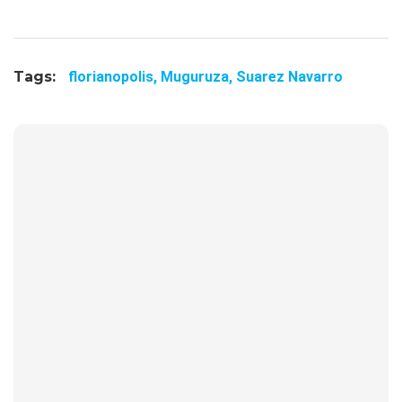
Tags:
florianopolis,
Muguruza,
Suarez Navarro