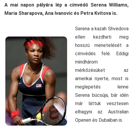
A mai napon pályára lép a címvédő Serena Williams,
Maria Sharapova, Ana Ivanovic és Petra Kvitova is.
Serena a kazah Shvedova
ellen kezdheti meg
hosszú menetelését a
címvédés felé. Eddigi
mindhárom
mérkőzésüket az
amerikai nyerte, most is
meglepetés lenne
Serena búcsúja, bár idén
már láttuk vesztesen
elhagyni az Australian
Openen és Dubaiban is.