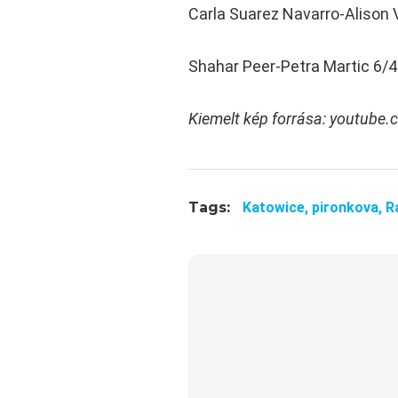
Carla Suarez Navarro-Alison 
Shahar Peer-Petra Martic 6/4
Kiemelt kép forrása: youtube
Tags:
Katowice,
pironkova,
R