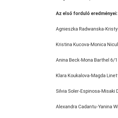
Az első forduló eredményei:
Agnieszka Radwanska-Kristyn
Kristina Kucova-Monica Nicu
Anina Beck-Mona Barthel 6/1
Klara Koukalova-Magda Linet
Silvia Soler-Espinosa-Misaki 
Alexandra Cadantu-Yanina Wi