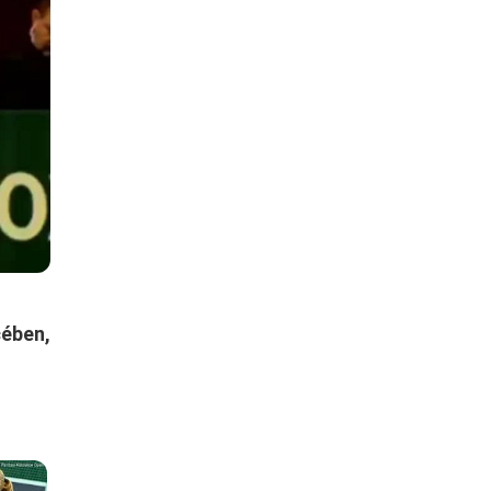
ében,