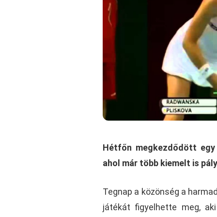
Hétfőn megkezdődött egy ú
ahol már több kiemelt is pály
Tegnap a közönség a harmadi
játékát figyelhette meg, a