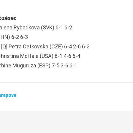
őzései:
lena Rybarikova (SVK) 6-1 6-2
CHN) 6-2 6-3
 [Q] Petra Cetkovska (CZE) 6-4 2-6 6-3
Christina McHale (USA) 6-1 4-6 6-4
bine Muguruza (ESP) 7-5 3-6 6-1
arapova