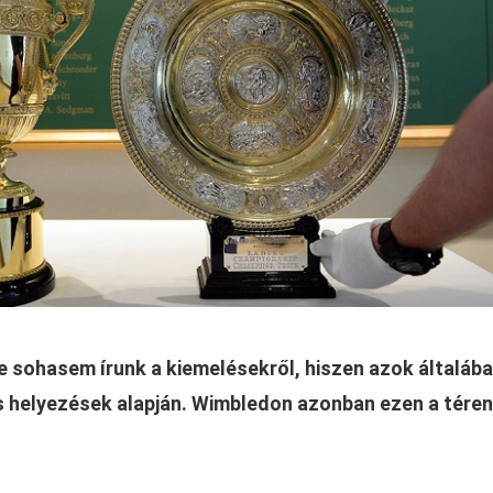
 sohasem írunk a kiemelésekről, hiszen azok általáb
s helyezések alapján. Wimbledon azonban ezen a téren