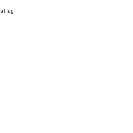
atilag