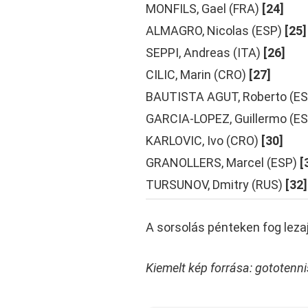
MONFILS, Gael (FRA)
[24]
ALMAGRO, Nicolas (ESP)
[25]
SEPPI, Andreas (ITA)
[26]
CILIC, Marin (CRO)
[27]
BAUTISTA AGUT, Roberto (ES
GARCIA-LOPEZ, Guillermo (ES
KARLOVIC, Ivo (CRO)
[30]
GRANOLLERS, Marcel (ESP)
[
TURSUNOV, Dmitry (RUS)
[32]
A sorsolás pénteken fog lezaj
Kiemelt kép forrása: gototenn