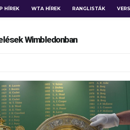
P HÍREK
WTA HÍREK
RANGLISTÁK
VER
elések Wimbledonban