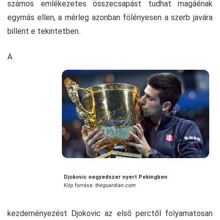
számos emlékezetes összecsapást tudhat magáénak
egymás ellen, a mérleg azonban fölényesen a szerb javára
billent e tekintetben.
A
Djokovic negyedszer nyert Pekingben
Kép forrása: theguardian.com
kezdeményezést Djokovic az első perctől folyamatosan