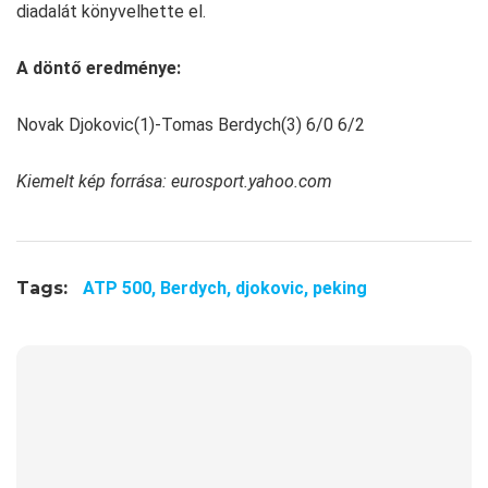
diadalát könyvelhette el.
A döntő eredménye:
Novak Djokovic(1)-Tomas Berdych(3) 6/0 6/2
Kiemelt kép forrása: eurosport.yahoo.com
Tags:
ATP 500,
Berdych,
djokovic,
peking