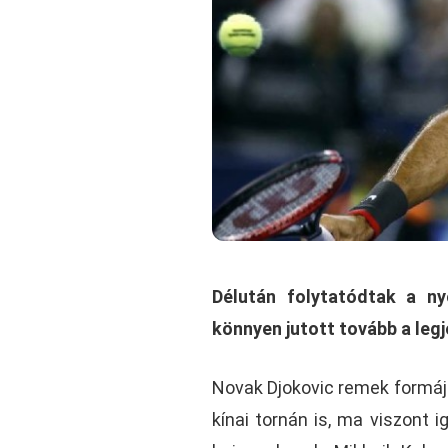
Délután folytatódtak a n
könnyen jutott tovább a leg
Novak Djokovic remek formáj
kínai tornán is, ma viszont 