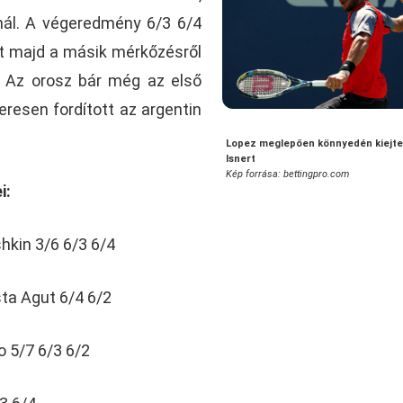
nál. A végeredmény 6/3 6/4
et majd a másik mérkőzésről
. Az orosz bár még az első
keresen fordított az argentin
Lopez meglepően könnyedén kiejte
Isnert
Kép forrása: bettingpro.com
i:
hkin 3/6 6/3 6/4
ta Agut 6/4 6/2
 5/7 6/3 6/2