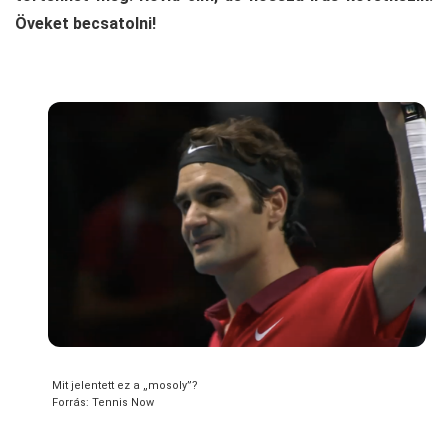
Öveket becsatolni!
Mit jelentett ez a „mosoly”?
Forrás: Tennis Now