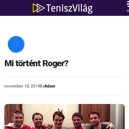

Mi történt Roger?
november 18, 2014
By
Adam