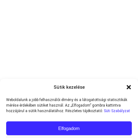
Sütik kezelése
Weboldalunk a jobb felhasználói élmény és a látogatottsági statisztikák
mérése érdekében sütiket használ. Az „Elfogadom” gombra kattintva
hozzájárul a sütik használatához. Részletes tájékoztató:
Süti Szabályzat
Elfogadom