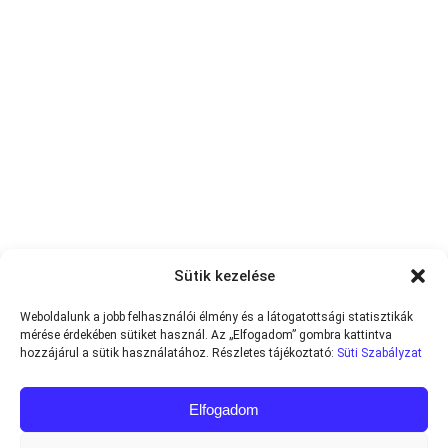
Sütik kezelése
Weboldalunk a jobb felhasználói élmény és a látogatottsági statisztikák
mérése érdekében sütiket használ. Az „Elfogadom” gombra kattintva
hozzájárul a sütik használatához. Részletes tájékoztató:
Süti Szabályzat
Elfogadom