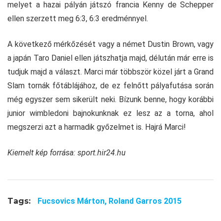
melyet a hazai pályán játszó francia Kenny de Schepper
ellen szerzett meg 6:3, 6:3 eredménnyel.
A következő mérkőzését vagy a német Dustin Brown, vagy
a japán Taro Daniel ellen játszhatja majd, délután már erre is
tudjuk majd a választ. Marci már többször közel járt a Grand
Slam tornák főtáblájához, de ez felnőtt pályafutása során
még egyszer sem sikerült neki. Bízunk benne, hogy korábbi
junior wimbledoni bajnokunknak ez lesz az a torna, ahol
megszerzi azt a harmadik győzelmet is. Hajrá Marci!
Kiemelt kép forrása: sport.hir24.hu
Tags:
Fucsovics Márton,
Roland Garros 2015