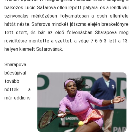
balkezes Lucie Safarova ellen lépett pályára, és a rendkívül
színvonalas mérkőzésen folyamatosan a cseh ellenfele
hátát nézte. Safarova mindkét játszma elején breakelőnyre
tett szert, és bár az első felvonásban Sharapova még
rövidítésre mentette a szettet, a vége 7-6 6-3 lett a 13.
helyen kiemelt Safarovának.
Sharapova
búcsújával
tovább
nőttek a
már eddig is