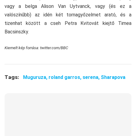
vagy a belga Alison Van Uytvanck, vagy (és ez a
valószínűbb) az idén két tornagyőzelmet arató, és a
tizenhat között a cseh Petra Kvitovát kiejtő Timea
Bacsinszky.
Kiemelt kép forrása: twitter.com/BBC
Tags:
Muguruza,
roland garros,
serena,
Sharapova