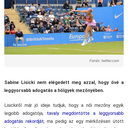
Forrás: twitter.com
Sabine Lisicki nem elégedett meg azzal, hogy övé a
leggyorsabb adogatás a hölgyek mezőnyében.
Lisickiről már jó ideje tudjuk, hogy a női mezőny egyik
legjobb adogatója,
tavaly megdöntötte a leggyorsabb
adogatás rekordját
, ma pedig az egy mérkőzésen ütött