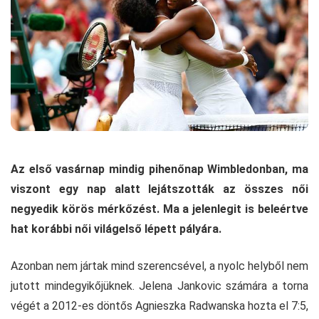
Az első vasárnap mindig pihenőnap Wimbledonban, ma
viszont egy nap alatt lejátszották az összes női
negyedik körös mérkőzést. Ma a jelenlegit is beleértve
hat korábbi női világelső lépett pályára.
Azonban nem jártak mind szerencsével, a nyolc helyből nem
jutott mindegyikőjüknek. Jelena Jankovic számára a torna
végét a 2012-es döntős Agnieszka Radwanska hozta el 7:5,