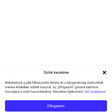
Sütik kezelése
Weboldalunk a jobb felhasználói élmény és a látogatottsági statisztikák
mérése érdekében sütiket használ. Az „Elfogadom” gombra kattintva
hozzájárul a sütik használatához. Részletes tájékoztató:
Süti Szabályzat
Elfogadom