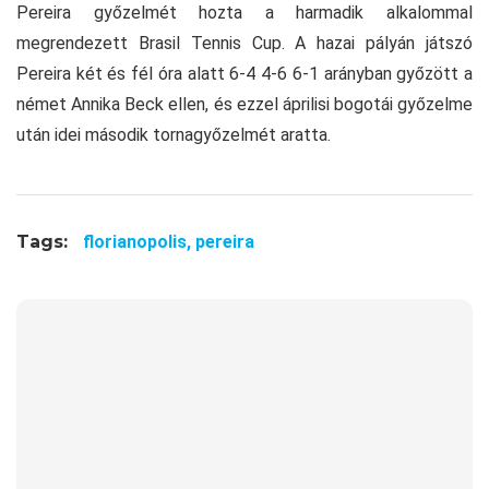
Pereira győzelmét hozta a harmadik alkalommal
megrendezett Brasil Tennis Cup. A hazai pályán játszó
Pereira két és fél óra alatt 6-4 4-6 6-1 arányban győzött a
német Annika Beck ellen, és ezzel áprilisi bogotái győzelme
után idei második tornagyőzelmét aratta.
Tags:
florianopolis,
pereira