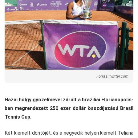
Forrás: twitter.com
Hazai hölgy győzelmével zárult a brazíliai Florianopolis-
ban megrendezett 250 ezer dollár összdíjazású Brasil
Tennis Cup.
Két kiemelt döntőjét, és a negyedik helyen kiemelt Teliana