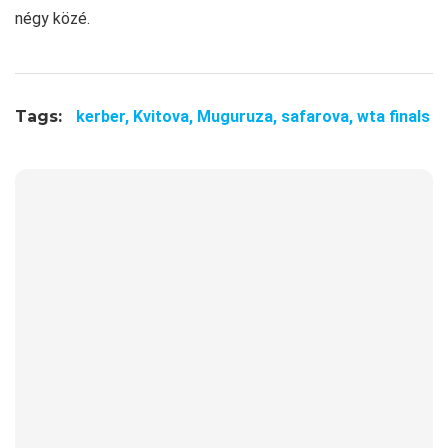
négy közé.
Tags:
kerber,
Kvitova,
Muguruza,
safarova,
wta finals