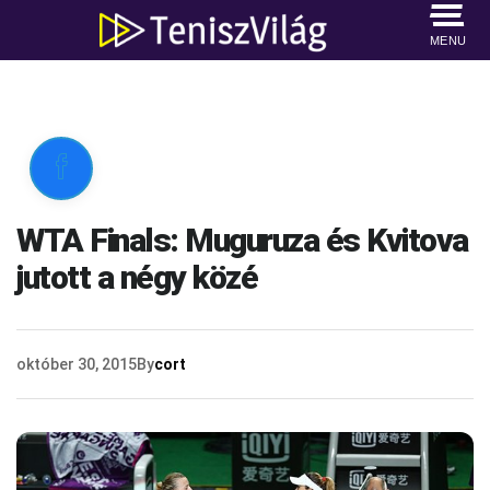
MENU

WTA Finals: Muguruza és Kvitova
jutott a négy közé
október 30, 2015
By
cort