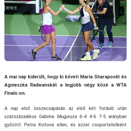
A mai nap kiderült, hogy ki követi Maria Sharapovát és
Agnieszka Radwanskát a legjobb négy közé a WTA
Finals-on.
A nap első összecsapásán az első két forduló után
százszázalékos Gabrine Muguruza 6-4 4-6 7-5 arányban
győzött Petra Kvitova ellen, és ezzel csoportelsőként