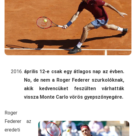
április 12-e csak egy átlagos nap az évben.
No, de nem a Roger Federer szurkolóknak,
akik kedvencüket feszülten várhatták
vissza Monte Carlo vörös gyepszőnyegére.
Roger
Federer az
eredeti