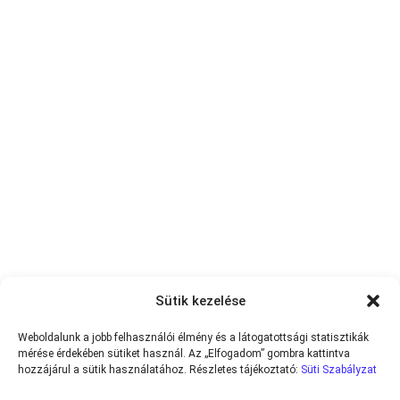
Sütik kezelése
Weboldalunk a jobb felhasználói élmény és a látogatottsági statisztikák
mérése érdekében sütiket használ. Az „Elfogadom” gombra kattintva
hozzájárul a sütik használatához. Részletes tájékoztató:
Süti Szabályzat