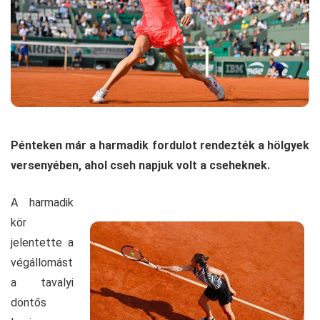
Pénteken már a harmadik fordulot rendezték a hölgyek
versenyében, ahol cseh napjuk volt a cseheknek.
A harmadik
kör
jelentette a
végállomást
a tavalyi
döntős