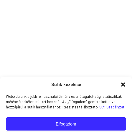
Sütik kezelése
Weboldalunk a jobb felhasználói élmény és a látogatottsági statisztikák
mérése érdekében sütiket használ. Az „Elfogadom” gombra kattintva
hozzájárul a sütik használatához. Részletes tájékoztató:
Süti Szabályzat
Elfogadom