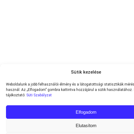
Sütik kezelése
Weboldalunk a jobb felhasználói élmény és a látogatottsági statisztikák mérés
használ. Az „Elfogadom” gombra kattintva hozzájárul a sütik használatához.
tájékoztató:
Süti Szabályzat
Elfogadom
Elutasítom