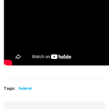
Tags:
federer