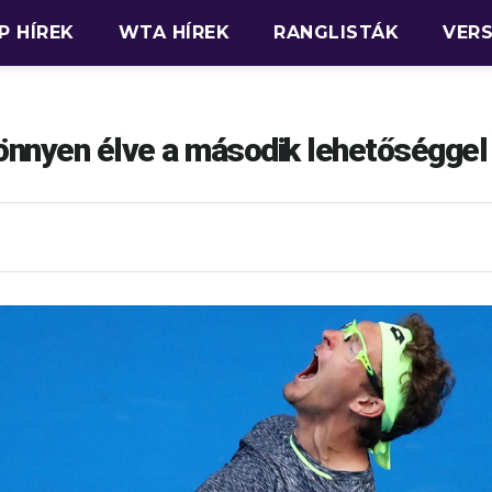
P HÍREK
WTA HÍREK
RANGLISTÁK
VER
nnyen élve a második lehetőséggel