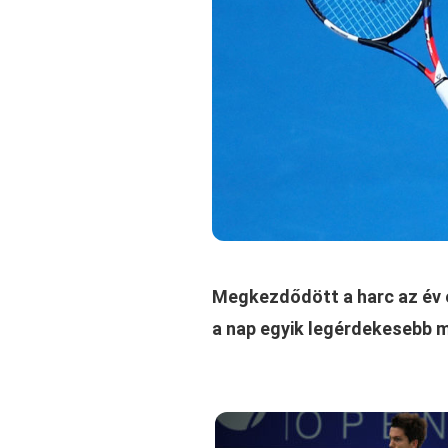
Megkezdődött a harc az év 
a nap egyik legérdekesebb 