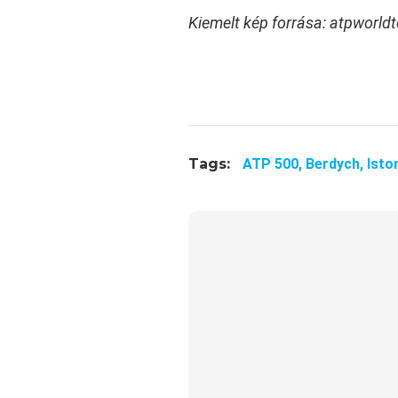
Kiemelt kép forrása: atpworld
Tags:
ATP 500,
Berdych,
Isto