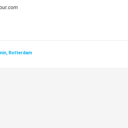
tour.com
min,
Rotterdam