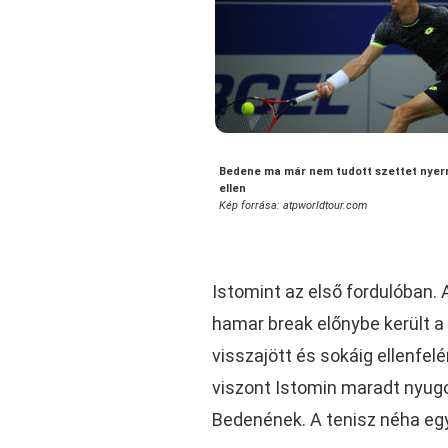
Bedene ma már nem tudott szettet nyern
ellen
Kép forrása: atpworldtour.com
Istomint az első fordulóban.
hamar break előnybe került a 
visszajött és sokáig ellenfelé
viszont Istomin maradt nyugo
Bedenének. A tenisz néha egy