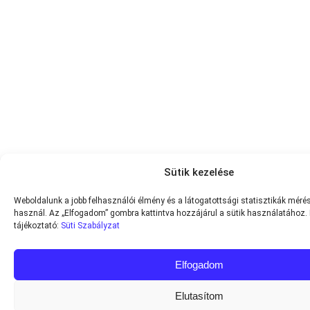
Sütik kezelése
Weboldalunk a jobb felhasználói élmény és a látogatottsági statisztikák mérés
használ. Az „Elfogadom” gombra kattintva hozzájárul a sütik használatához.
tájékoztató:
Süti Szabályzat
Elfogadom
Elutasítom