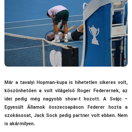
Már a tavalyi Hopman-kupa is hihetetlen sikeres volt,
köszönhetően a volt világelső Roger Federernek, az
idei pedig még nagyobb show-t hozott. A Svájc –
Egyesült Államok összecsapáson Federer hozta a
szokásosat, Jack Sock pedig partner volt ebben. Nem
is akármilyen.