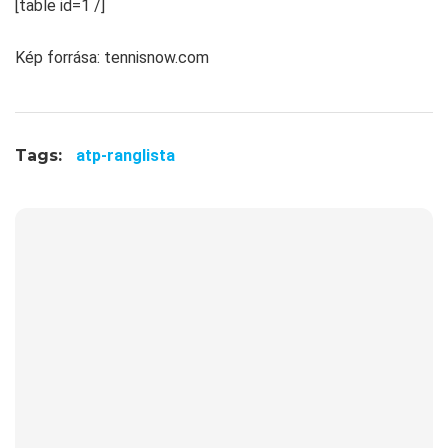
[table id=1 /]
Kép forrása: tennisnow.com
Tags:
atp-ranglista