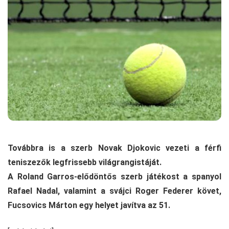
Továbbra is a szerb Novak Djokovic vezeti a férfi
teniszezők legfrissebb világrangistáját.
A Roland Garros-elődöntős szerb játékost a spanyol
Rafael Nadal, valamint a svájci Roger Federer követ,
Fucsovics Márton egy helyet javítva az 51.