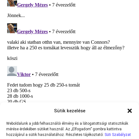
Sütik kezelése
Weboldalunk a jobb felhasználói élmény és a látogatottsági statisztikák
mérése érdekében sütiket használ. Az „Elfogadom” gombra kattintva
hozzájárul a sütik használatához. Részletes tájékoztató:
Süti Szabályzat