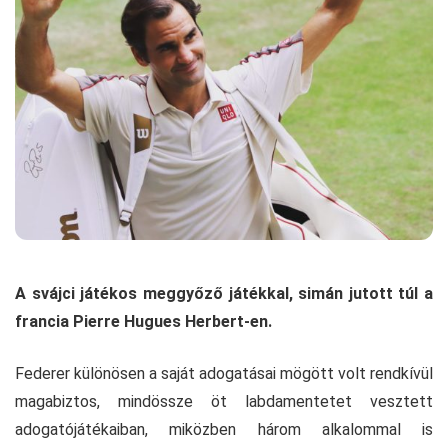
A svájci játékos meggyőző játékkal, simán jutott túl a
francia Pierre Hugues Herbert-en.
Federer különösen a saját adogatásai mögött volt rendkívül
magabiztos, mindössze öt labdamentetet vesztett
adogatójátékaiban, miközben három alkalommal is