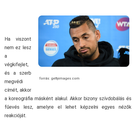
Ha viszont
nem ez lesz
a
végkifejlet,
és a szerb
forrás: gettyimages.com
megvédi
címét, akkor
a koreográfia másként alakul. Akkor bizony szívdobálás és
fűevés lesz, amelyre el lehet képzelni egyes nézők
reakcióját.