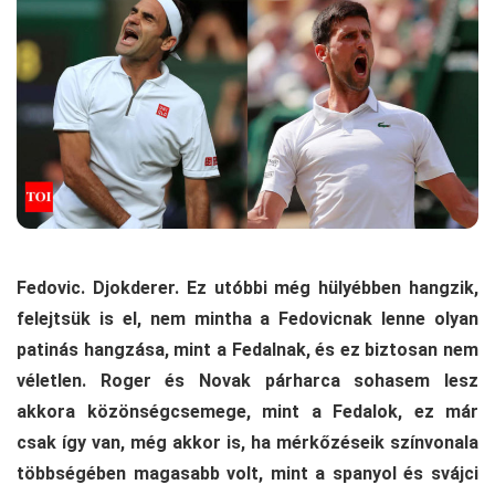
Fedovic. Djokderer. Ez utóbbi még hülyébben hangzik,
felejtsük is el, nem mintha a Fedovicnak lenne olyan
patinás hangzása, mint a Fedalnak, és ez biztosan nem
véletlen. Roger és Novak párharca sohasem lesz
akkora közönségcsemege, mint a Fedalok, ez már
csak így van, még akkor is, ha mérkőzéseik színvonala
többségében magasabb volt, mint a spanyol és svájci