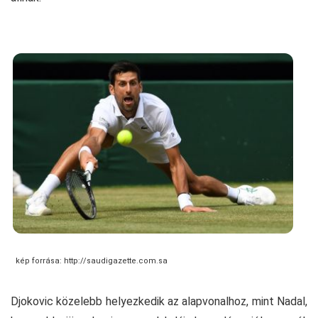
kép forrása: http://saudigazette.com.sa
Djokovic közelebb helyezkedik az alapvonalhoz, mint Nadal,