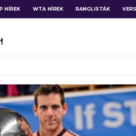
P HÍREK
WTA HÍREK
RANGLISTÁK
VER
!