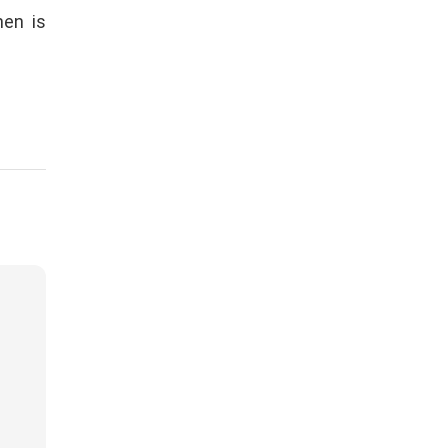
nen is