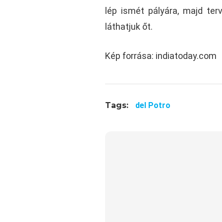
lép ismét pályára, majd ter
láthatjuk őt.
Kép forrása: indiatoday.com
Tags:
del Potro