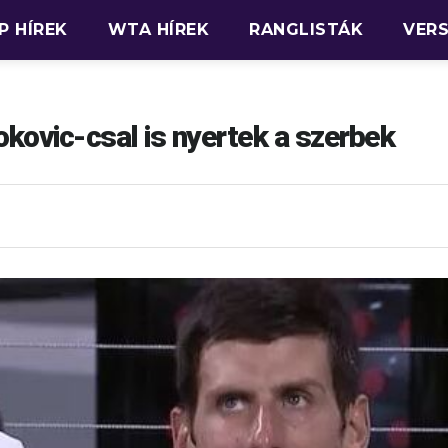
P HÍREK
WTA HÍREK
RANGLISTÁK
VER
okovic-csal is nyertek a szerbek