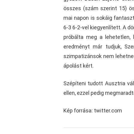
összes (szám szerint 15) ös
mai napon is sokáig fantaszt
6-3 6-2-vel kiegyenlített. A 
próbálta meg a lehetetlen, l
eredményt már tudjuk, Sze
szimpatizánsok nem lehetnek 
ápolást kért.
Szépíteni tudott Ausztria vá
ellen, ezzel pedig megmaradta
Kép forrása: twitter.com