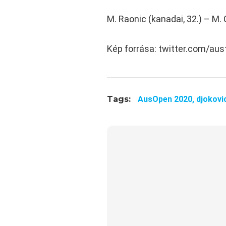
M. Raonic (kanadai, 32.) – M. C
Kép forrása: twitter.com/aus
Tags:
AusOpen 2020,
djokovi