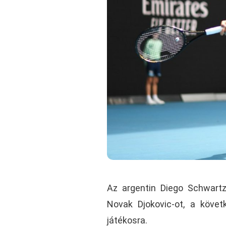
Az argentin Diego Schwar
Novak Djokovic-ot, a köve
játékosra.