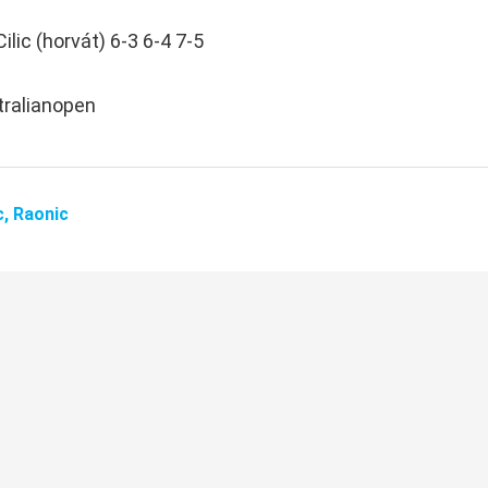
ilic (horvát) 6-3 6-4 7-5
tralianopen
c,
Raonic