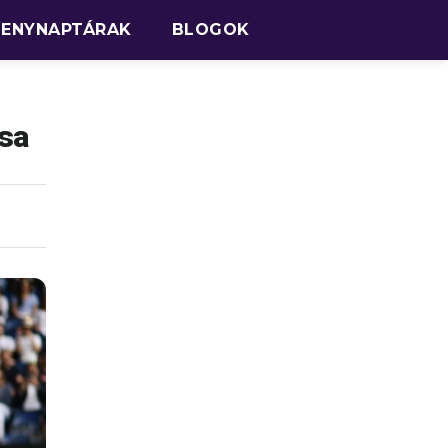
SENYNAPTÁRAK
BLOGOK
ása