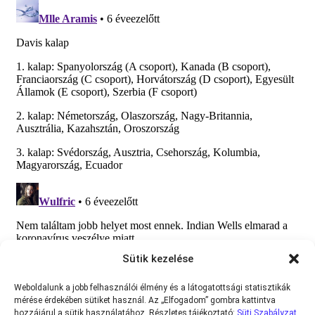
Sütik kezelése
Weboldalunk a jobb felhasználói élmény és a látogatottsági statisztikák
mérése érdekében sütiket használ. Az „Elfogadom” gombra kattintva
hozzájárul a sütik használatához. Részletes tájékoztató:
Süti Szabályzat