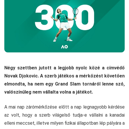
Négy szettben jutott a legjobb nyolc közé a címvédő
Novak Djokovic. A szerb játékos a mérkőzést követően
elmondta, ha nem egy Grand Slam tornáról lenne szó,
valószínűleg nem vállalta volna a játékot.
A mai nap zárómérkőzése előtt a nap legnagyobb kérdése
az volt, hogy a szerb világelső tudja-e vállalni a kanadai
elleni meccset, illetve milyen fizikai állapotban lép pályára a