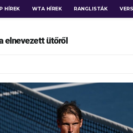
P HÍREK
WTA HÍREK
RANGLISTÁK
VER
a elnevezett ütőről