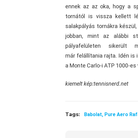
ennek az az oka, hogy a sp
tornától is vissza kellett 
salakpályás tornákra készül,
jobban, mint az alábbi st
pályafelületen sikerült
már felállítania rajta. Idén i
a Monte Carlo-i ATP 1000-es
kiemelt kép:tennisnerd.net
Tags:
Babolat,
Pure Aero Raf