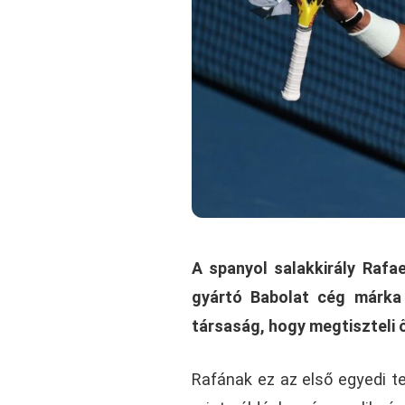
A spanyol salakkirály Rafa
gyártó Babolat cég márka 
társaság, hogy megtiszteli ő
Rafának ez az első egyedi te