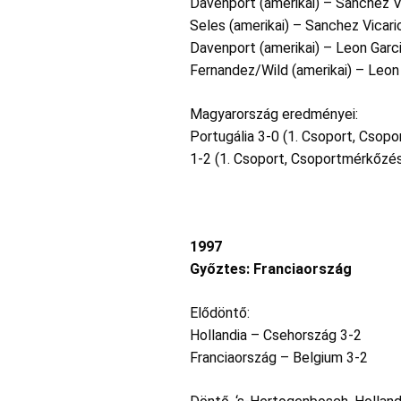
Davenport (amerikai) – Sanchez Vi
Seles (amerikai) – Sanchez Vicari
Davenport (amerikai) – Leon Garci
Fernandez/Wild (amerikai) – Leon
Magyarország eredményei:
Portugália 3-0 (1. Csoport, Csop
1-2 (1. Csoport, Csoportmérkőzés),
1997
Győztes: Franciaország
Elődöntő:
Hollandia – Csehország 3-2
Franciaország – Belgium 3-2