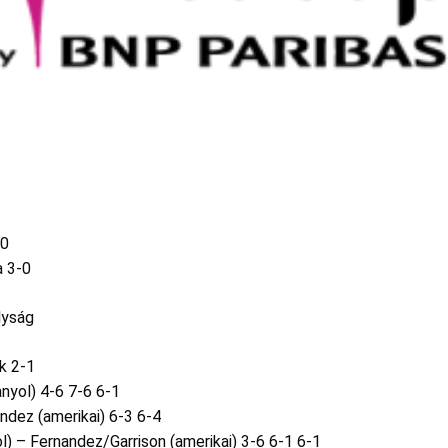
-0
a 3-0
lyság
k 2-1
anyol) 4-6 7-6 6-1
ndez (amerikai) 6-3 6-4
) – Fernandez/Garrison (amerikai) 3-6 6-1 6-1