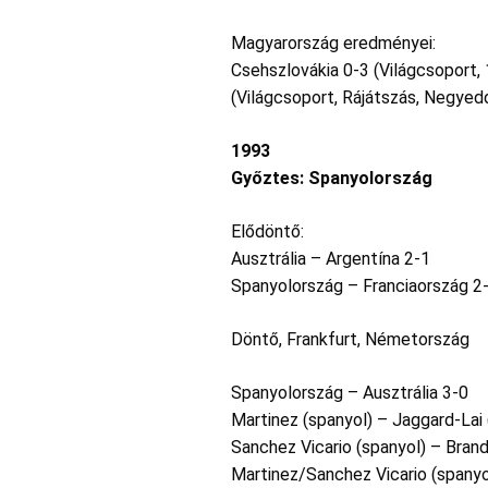
Magyarország eredményei:
Csehszlovákia 0-3 (Világcsoport, 1
(Világcsoport, Rájátszás, Negyed
1993
Győztes: Spanyolország
Elődöntő:
Ausztrália – Argentína 2-1
Spanyolország – Franciaország 2
Döntő, Frankfurt, Németország
Spanyolország – Ausztrália 3-0
Martinez (spanyol) – Jaggard-Lai 
Sanchez Vicario (spanyol) – Brand
Martinez/Sanchez Vicario (spanyo