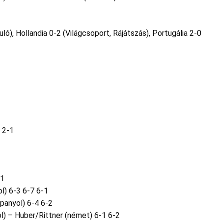
uló), Hollandia 0-2 (Világcsoport, Rájátszás), Portugália 2-0
 2-1
-1
l) 6-3 6-7 6-1
panyol) 6-4 6-2
l) – Huber/Rittner (német) 6-1 6-2