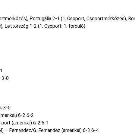
ortmérkőzés), Portugália 2-1 (1. Csoport, Csoportmérkőzés), Ro
, Lettország 1-2 (1. Csoport, 1. forduló)
-1
 3-0
k 3-0
merikai) 6-2 6-2
port (amerikai) 6-2 6-1
l) – Fernandez/G. Fernandez (amerikai) 6-3 6-4