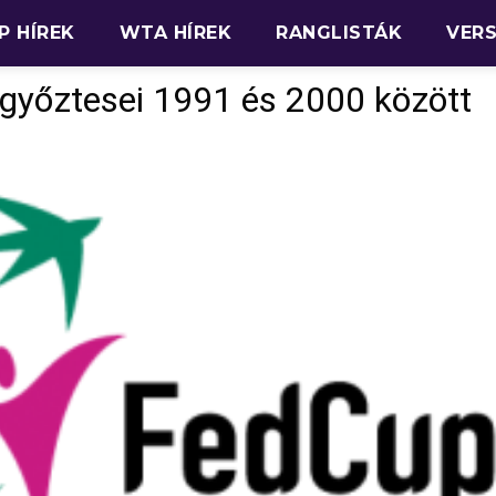
P HÍREK
WTA HÍREK
RANGLISTÁK
VER
győztesei 1991 és 2000 között