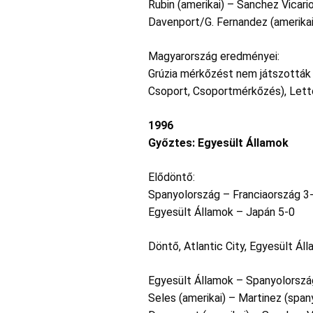
Rubin (amerikai) – Sanchez Vicari
Davenport/G. Fernandez (amerika
Magyarország eredményei:
Grúzia mérkőzést nem játszották l
Csoport, Csoportmérkőzés), Lettor
1996
Győztes: Egyesült Államok
Elődöntő:
Spanyolország – Franciaország 3
Egyesült Államok – Japán 5-0
Döntő, Atlantic City, Egyesült Ál
Egyesült Államok – Spanyolorszá
Seles (amerikai) – Martinez (span