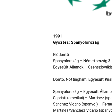
1991
Győztes: Spanyolország
Elődöntő:
Spanyolország – Németország 3
Egyesült Államok – Csehszlováki
Döntő, Nottingham, Egyesült Kirá
Spanyolország – Egyesült Államo
Capriati (amerikai) – Martinez (sp
Sanchez Vicario (spanyol) – Ferna
Martinez/Sanchez Vicario (spanyol