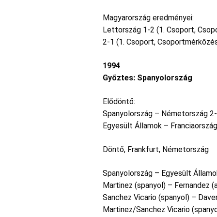
Magyarország eredményei:
Lettország 1-2 (1. Csoport, Csop
2-1 (1. Csoport, Csoportmérkőzés)
1994
Győztes: Spanyolország
Elődöntő:
Spanyolország – Németország 2
Egyesült Államok – Franciaország
Döntő, Frankfurt, Németország
Spanyolország – Egyesült Államo
Martinez (spanyol) – Fernandez (a
Sanchez Vicario (spanyol) – Daven
Martinez/Sanchez Vicario (spanyo