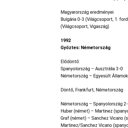
Magyarország eredményei:
Bulgária 0-3 (Világcsoport, 1. ford
(Világcsoport, Vigaszág)
1992
Győztes: Németország
Elődöntő:
Spanyolország – Ausztrália 3-0
Németország – Egyesült Államok
Döntő, Frankfurt, Németország
Németország – Spanyolország 2
Huber (német) – Martinez (spanyo
Graf (német) – Sanchez Vicario (s
Martinez/Sanchez Vicario (spanyo