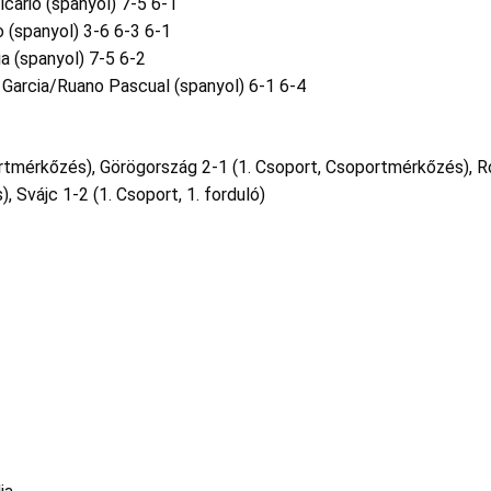
cario (spanyol) 7-5 6-1
o (spanyol) 3-6 6-3 6-1
a (spanyol) 7-5 6-2
 Garcia/Ruano Pascual (spanyol) 6-1 6-4
ortmérkőzés), Görögország 2-1 (1. Csoport, Csoportmérkőzés), 
 Svájc 1-2 (1. Csoport, 1. forduló)