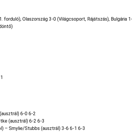
. forduló), Olaszország 3-0 (Világcsoport, Rájátszás), Bulgária 1
döntő)
-1
(ausztrál) 6-0 6-2
tke (ausztrál) 6-2 6-3
l) – Smylie/Stubbs (ausztrál) 3-6 6-1 6-3