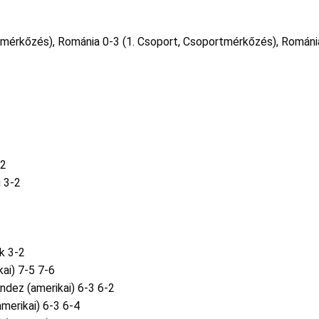
tmérkőzés), Románia 0-3 (1. Csoport, Csoportmérkőzés), Románi
-2
 3-2
k 3-2
kai) 7-5 7-6
ndez (amerikai) 6-3 6-2
merikai) 6-3 6-4