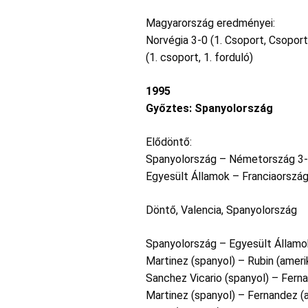
Magyarország eredményei:
Norvégia 3-0 (1. Csoport, Csopor
(1. csoport, 1. forduló)
1995
Győztes: Spanyolország
Elődöntő:
Spanyolország – Németország 3
Egyesült Államok – Franciaország
Döntő, Valencia, Spanyolország
Spanyolország – Egyesült Államo
Martinez (spanyol) – Rubin (ameri
Sanchez Vicario (spanyol) – Ferna
Martinez (spanyol) – Fernandez (a