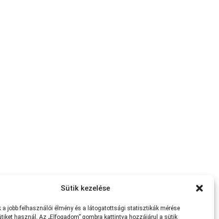
Sütik kezelése
a jobb felhasználói élmény és a látogatottsági statisztikák mérése
tiket használ. Az „Elfogadom” gombra kattintva hozzájárul a sütik