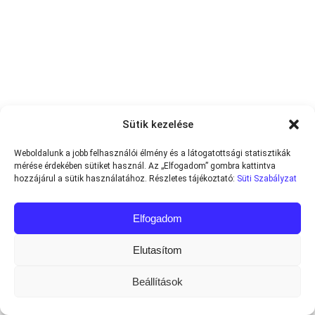
Sütik kezelése
Weboldalunk a jobb felhasználói élmény és a látogatottsági statisztikák
mérése érdekében sütiket használ. Az „Elfogadom” gombra kattintva
hozzájárul a sütik használatához. Részletes tájékoztató:
Süti Szabályzat
Elfogadom
Elutasítom
Beállítások