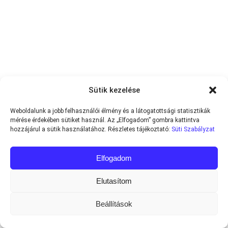
Sütik kezelése
Weboldalunk a jobb felhasználói élmény és a látogatottsági statisztikák
mérése érdekében sütiket használ. Az „Elfogadom” gombra kattintva
hozzájárul a sütik használatához. Részletes tájékoztató:
Süti Szabályzat
Elfogadom
Elutasítom
Beállítások