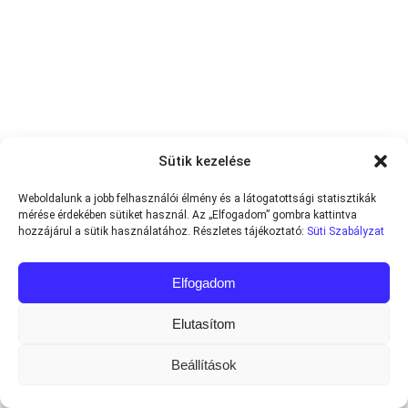
Sütik kezelése
Weboldalunk a jobb felhasználói élmény és a látogatottsági statisztikák
mérése érdekében sütiket használ. Az „Elfogadom” gombra kattintva
hozzájárul a sütik használatához. Részletes tájékoztató:
Süti Szabályzat
Elfogadom
Elutasítom
Beállítások