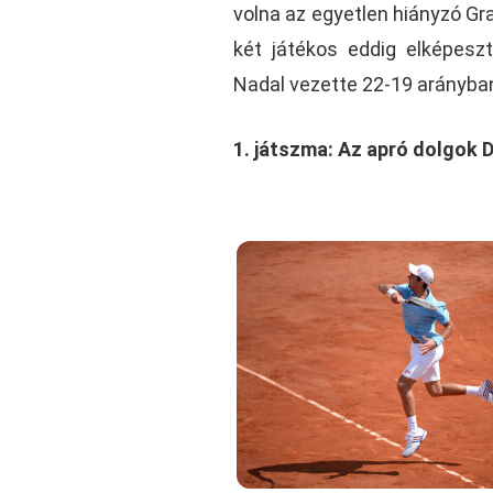
volna az egyetlen hiányzó Gr
két játékos eddig elképes
Nadal vezette 22-19 arányba
1. játszma: Az apró dolgok