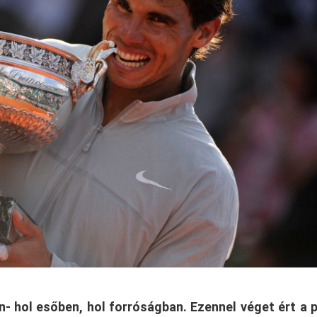
n- hol esőben, hol forróságban. Ezennel véget ért a p