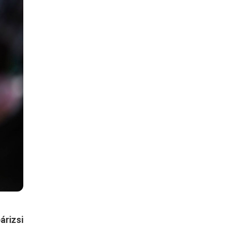
árizsi