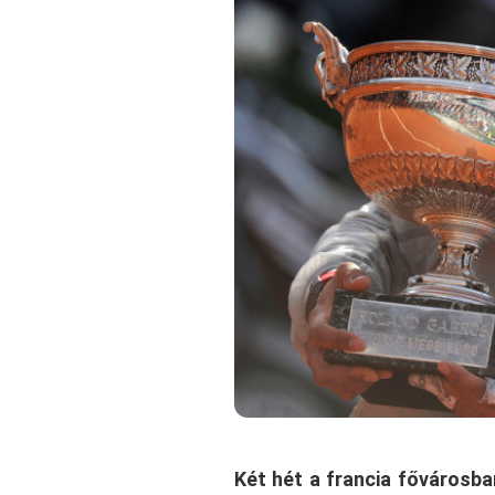
Két hét a francia fővárosba