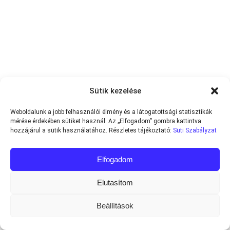
Sütik kezelése
Weboldalunk a jobb felhasználói élmény és a látogatottsági statisztikák
mérése érdekében sütiket használ. Az „Elfogadom” gombra kattintva
hozzájárul a sütik használatához. Részletes tájékoztató:
Süti Szabályzat
Elfogadom
Elutasítom
Beállítások