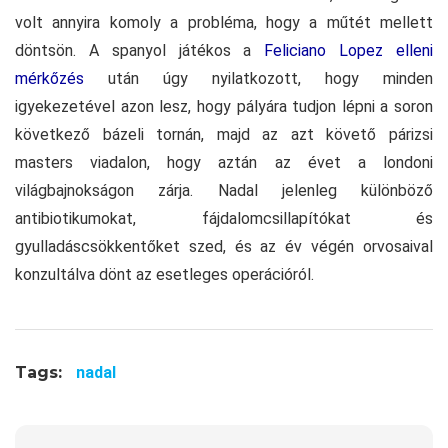
volt annyira komoly a probléma, hogy a műtét mellett
döntsön. A spanyol játékos a
Feliciano Lopez elleni
mérkőzés
után úgy nyilatkozott, hogy minden
igyekezetével azon lesz, hogy pályára tudjon lépni a soron
következő bázeli tornán, majd az azt követő párizsi
masters viadalon, hogy aztán az évet a londoni
világbajnokságon zárja. Nadal jelenleg különböző
antibiotikumokat, fájdalomcsillapítókat és
gyulladáscsökkentőket szed, és az év végén orvosaival
konzultálva dönt az esetleges operációról.
Tags:
nadal