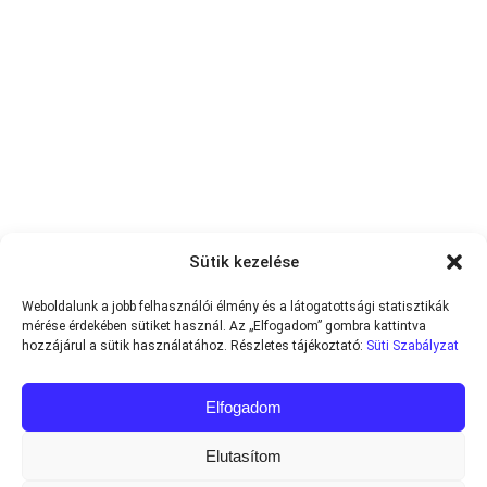
Sütik kezelése
Weboldalunk a jobb felhasználói élmény és a látogatottsági statisztikák
mérése érdekében sütiket használ. Az „Elfogadom” gombra kattintva
hozzájárul a sütik használatához. Részletes tájékoztató:
Süti Szabályzat
Elfogadom
Elutasítom