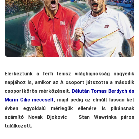
Elérkeztünk a férfi tenisz világbajnokság nagyedik
napjához is, amikor az A csoport játszotta a második
csoportkörös mérkőzéseit.
Délután Tomas Berdych és
Marin Cilic meccselt
, majd pedig az elmúlt lassan két
évben egyoldalú mérlegük ellenére is pikánsnak
számító Novak Djokovic – Stan Wawrinka páros
találkozott.